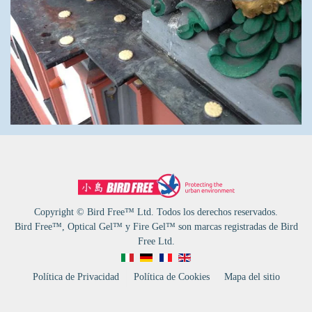
Copyright © Bird Free™ Ltd. Todos los derechos reservados.
Bird Free™, Optical Gel™ y Fire Gel™ son marcas registradas de Bird
Free Ltd.
Política de Privacidad
Política de Cookies
Mapa del sitio