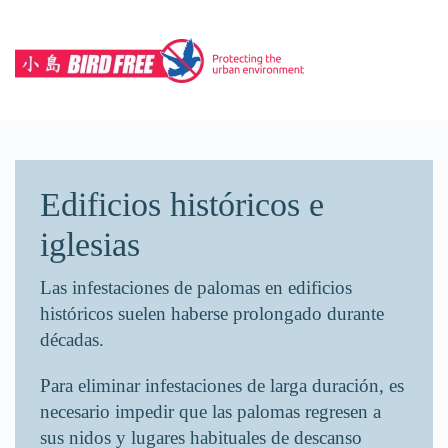
Skip to main content
Edificios históricos e
iglesias
Las infestaciones de palomas en edificios
históricos suelen haberse prolongado durante
décadas.
Para eliminar infestaciones de larga duración, es
necesario impedir que las palomas regresen a
sus nidos y lugares habituales de descanso