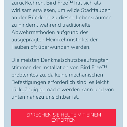
zurückkehren. Bird Free™ hat sich als
wirksam erwiesen, um wilde Stadttauben
an der Rückkehr zu diesen Lebensräumen
zu hindern, während traditionelle
Abwehrmethoden aufgrund des
ausgeprägten Heimkehrinstinkts der
Tauben oft überwunden werden.
Die meisten Denkmalschutzbeauftragten
stimmen der Installation von Bird Free™
problemlos zu, da keine mechanischen
Befestigungen erforderlich sind, es leicht
rückgängig gemacht werden kann und von
unten nahezu unsichtbar ist.
SPRECHEN SIE HEUTE MIT EINEM
EXPERTEN