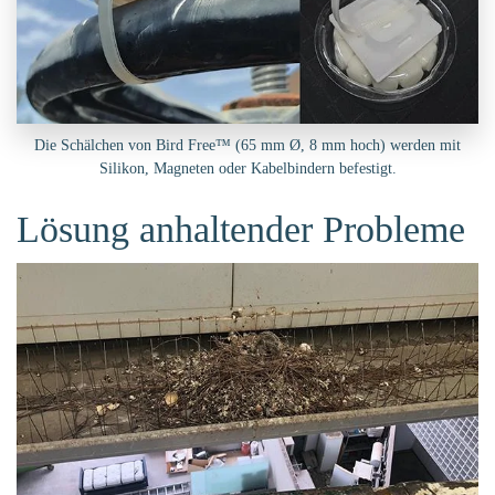
Die Schälchen von Bird Free™ (65 mm Ø, 8 mm hoch) werden mit
Silikon, Magneten oder Kabelbindern befestigt.
Lösung anhaltender Probleme