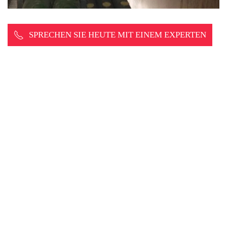
SPRECHEN SIE HEUTE MIT EINEM EXPERTEN
Copyright © Bird Free™ Ltd. Alle Rechte vorbehalten.
Bird Free™, Optical Gel™ und Fire Gel™ sind eingetragene Marken der
Bird Free Ltd.