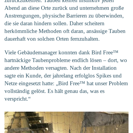
zurückzukehren. Tauben kehren instinktiv jeden
Abend an diese Orte zurück und unternehmen große
Anstrengungen, physische Barrieren zu überwinden,
die sie daran hindern sollen. Daher scheitern
herkömmliche Methoden oft daran, ansässige Tauben
dauerhaft von solchen Orten fernzuhalten.
Viele Gebäudemanager konnten dank Bird Free™
hartnäckige Taubenprobleme endlich lösen – dort, wo
andere Methoden versagten. Nach der Installation
sagte ein Kunde, der jahrelang erfolglos Spikes und
Netze eingesetzt hatte: „Bird Free™ hat unser Problem
vollständig gelöst. Es hält genau das, was es
verspricht.“